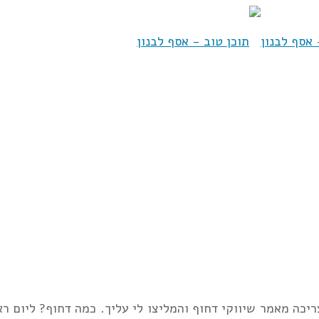
יכה מאמר שיווקי דחוף והמליצו לי עליך. כמה דחוף? ליום רא