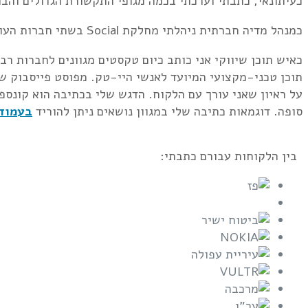
כעיתונאי, כתבתי וערכתי בכמה מגופי התקשורת הגדולים והבולטים בישראל – ברשת ובפרינט: הארץ, 
כמנהל מדיה חברתית ניהלתי מחלקת Social בשתי חברות העוסקות בשיווק ברשת. הייתי אחראי על תקציבים של עשרות לקוחות, רובם בעלי שמות המוכרים לכל.
כאיש תוכן שיווקי אני כותב כיום טקסטים מגוונים לחברות רב
סופה. דוגמאות כתיבה שלי במגוון נושאים ניתן להוריד
בעמוד 
בין הלקוחות עבורם כתבתי: