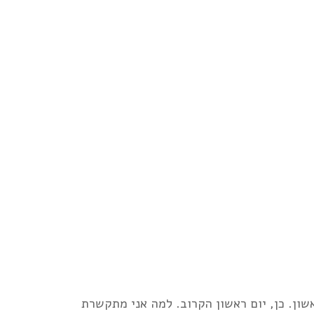
שון. כן, יום ראשון הקרוב. למה אני מתקשרת