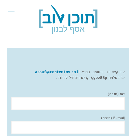
צרו קשר דרך הטופס, במייל
assaf@contentov.co.il
או בטלפון
054-4922889
ונתחיל לכתוב.
שם (חובה)
E-mail (חובה)