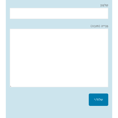
טלפון
פנייה (חובה)